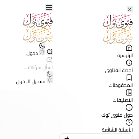
دخول
الرئيسية
أحدث الفتاوى
تسجيل الدخول
المحفوظات
التصنيفات
حول فتوى توك
الأسئلة الشائعة