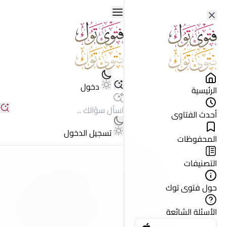
دخول
الرئيسية
أحدث الفتاوى
تسجيل الدخول
المحفوظات
التصنيفات
حول فتوى توك
الأسئلة الشائعة