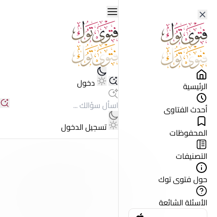
دخول
الرئيسية
أحدث الفتاوى
تسجيل الدخول
المحفوظات
التصنيفات
حول فتوى توك
الأسئلة الشائعة