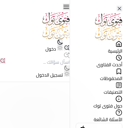
دخول
الرئيسية
أحدث الفتاوى
تسجيل الدخول
المحفوظات
التصنيفات
حول فتوى توك
الأسئلة الشائعة