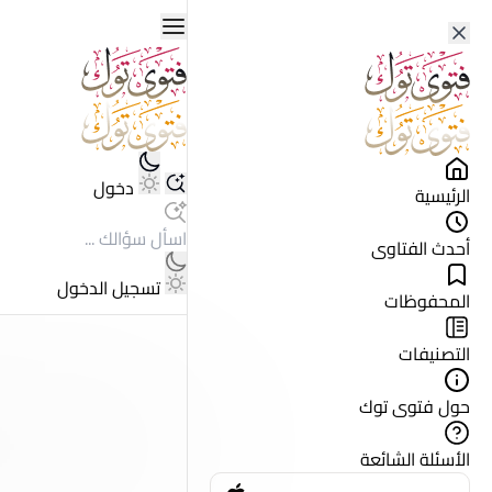
دخول
الرئيسية
أحدث الفتاوى
تسجيل الدخول
المحفوظات
التصنيفات
حول فتوى توك
الأسئلة الشائعة