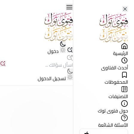
دخول
الرئيسية
أحدث الفتاوى
تسجيل الدخول
المحفوظات
التصنيفات
حول فتوى توك
الأسئلة الشائعة