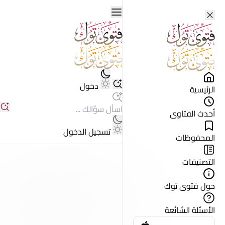
دخول
الرئيسية
أحدث الفتاوى
تسجيل الدخول
المحفوظات
التصنيفات
حول فتوى توك
الأسئلة الشائعة