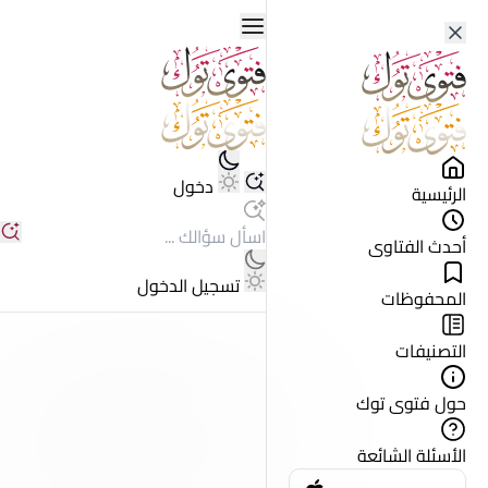
دخول
الرئيسية
أحدث الفتاوى
تسجيل الدخول
المحفوظات
التصنيفات
حول فتوى توك
الأسئلة الشائعة